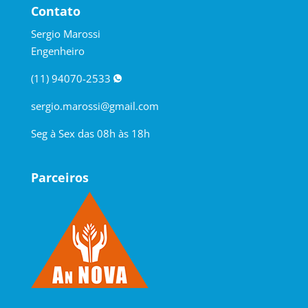
Contato
Sergio Marossi
Engenheiro
(11) 94070-2533
sergio.marossi@gmail.com
Seg à Sex das 08h às 18h
Parceiros