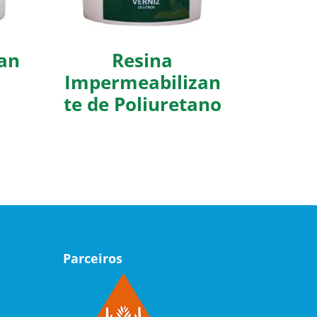
an
Resina
Impermeabilizan
te de Poliuretano
Parceiros