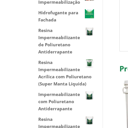
Impermeabilização
Hidrofugante para
Fachada
Resina
Impermeabilizante
de Poliuretano
Antiderrapante
Resina
Pr
Impermeabilizante
Acrílica com Poliuretano
(Super Manta Líquida)
Impermeabilizante
com Poliuretano
Antiderrapante
Resina
Impermeabilizante