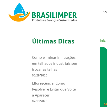
So
Últimas Dicas
Iníc
Como eliminar infiltrações
em telhados industriais sem
trocar as telhas
06/29/2026
Eflorescência: Como
Resolver e Evitar que Volte
a Aparecer
02/13/2026