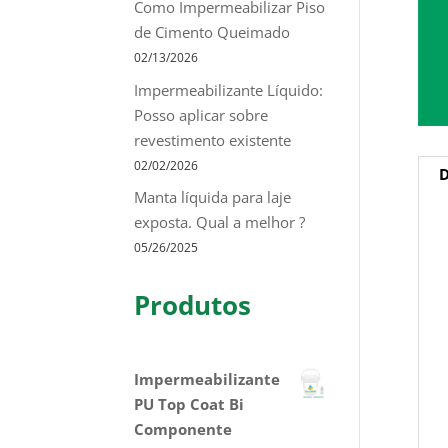
Como Impermeabilizar Piso
de Cimento Queimado
02/13/2026
Impermeabilizante Líquido:
Posso aplicar sobre
revestimento existente
02/02/2026
D
Manta líquida para laje
exposta. Qual a melhor ?
05/26/2025
Produtos
Impermeabilizante
PU Top Coat Bi
Componente