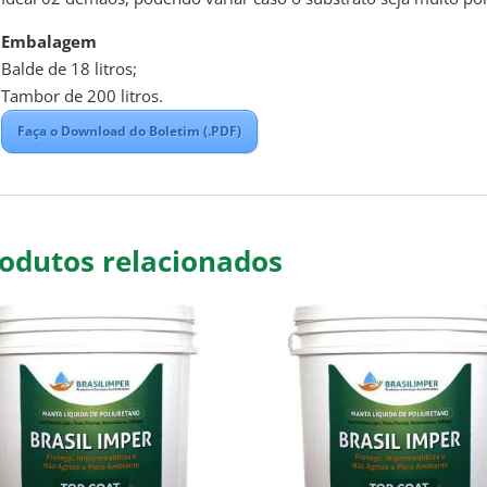
Embalagem
Balde de 18 litros;
Tambor de 200 litros.
Faça o Download do Boletim (.PDF)
odutos relacionados