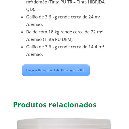
m²/demão (Tinta PU TR – Tinta HÍBRIDA
QD).
Galão de 3,6 kg rende cerca de 24 m²
/demão.
Balde com 18 kg rende cerca de 72 m²
/demão (Tinta PU DEM).
Galão de 3,6 kg rende cerca de 14,4 m²
/demão.
Faça o Download do Boletim (.PDF)
Produtos relacionados