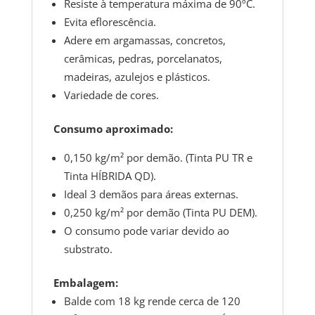
Resiste à temperatura máxima de 90ºC.
Evita eflorescência.
Adere em argamassas, concretos,
cerâmicas, pedras, porcelanatos,
madeiras, azulejos e plásticos.
Variedade de cores.
Consumo aproximado:
0,150 kg/m² por demão. (Tinta PU TR e
Tinta HÍBRIDA QD).
Ideal 3 demãos para áreas externas.
0,250 kg/m² por demão (Tinta PU DEM).
O consumo pode variar devido ao
substrato.
Embalagem:
Balde com 18 kg rende cerca de 120