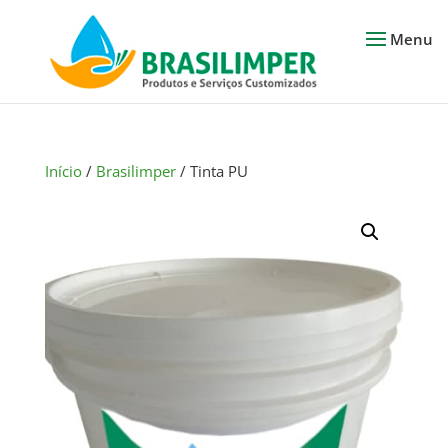
Início
/
Brasilimper
/ Tinta PU