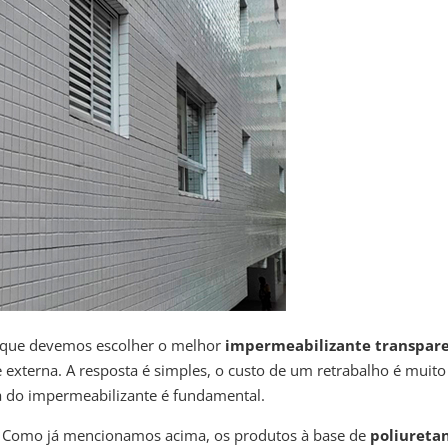
orque devemos escolher o melhor
impermeabilizante transpar
 externa. A resposta é simples, o custo de um retrabalho é muito
a do impermeabilizante é fundamental.
r? Como já mencionamos acima, os produtos à base de
poliureta