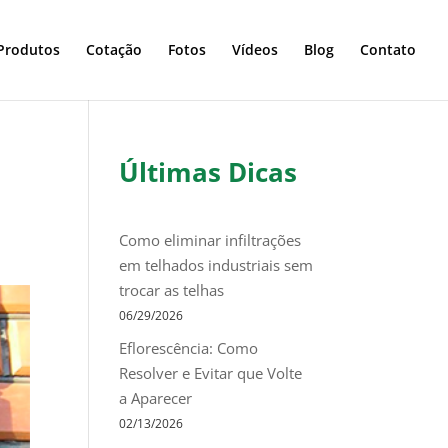
Produtos
Cotação
Fotos
Vídeos
Blog
Contato
Últimas Dicas
Como eliminar infiltrações
em telhados industriais sem
trocar as telhas
06/29/2026
Eflorescência: Como
Resolver e Evitar que Volte
a Aparecer
02/13/2026