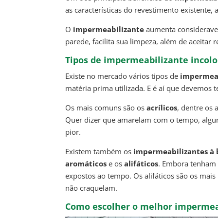
as características do revestimento existente, 
O
impermeabilizante
aumenta consideravelm
parede, facilita sua limpeza, além de aceitar r
Tipos de impermeabilizante incolo
Existe no mercado vários tipos de
impermeab
matéria prima utilizada. E é aí que devemos t
Os mais comuns são os
acrílicos
, dentre os 
Quer dizer que amarelam com o tempo, algun
pior.
Existem também os
impermeabilizantes à 
aromáticos
e os
alifáticos
. Embora tenham r
expostos ao tempo. Os alifáticos são os mais
não craquelam.
Como escolher o melhor impermeab