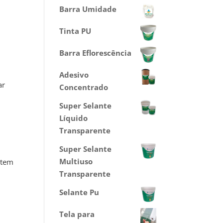
Barra Umidade
Tinta PU
Barra Eflorescência
Adesivo
ar
Concentrado
Super Selante
Líquido
Transparente
Super Selante
Multiuso
 tem
Transparente
Selante Pu
Tela para