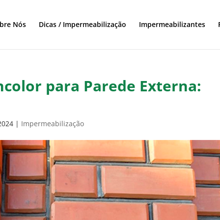
bre Nós
Dicas / Impermeabilização
Impermeabilizantes
ncolor para Parede Externa:
 2024
|
Impermeabilização