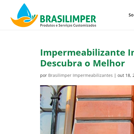
So
Impermeabilizante I
Descubra o Melhor
por
Brasilimper Impermeabilizantes
|
out 18,