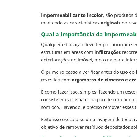
Impermeabilizante incolor
, são produtos 
mantendo as características
originais
do reve
Qual a importância da impermeabi
Qualquer edificação deve ter por princípio 
estruturas em áreas com
infiltrações
recorre
deteriorações no imóvel, mofo na parte inte
O primeiro passo a verificar antes do uso do
revestida com
argamassa de cimento
e are
E como fazer isso, simples, fazendo um teste 
consiste em você bater na parede com um m
som oco. Havendo, é preciso remover esses tr
Feito isso executa-se uma lavagem de toda a
objetivo de remover resíduos depositados s