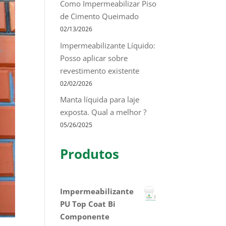
Como Impermeabilizar Piso
de Cimento Queimado
02/13/2026
Impermeabilizante Líquido:
Posso aplicar sobre
revestimento existente
02/02/2026
Manta líquida para laje
exposta. Qual a melhor ?
05/26/2025
Produtos
Impermeabilizante
PU Top Coat Bi
Componente