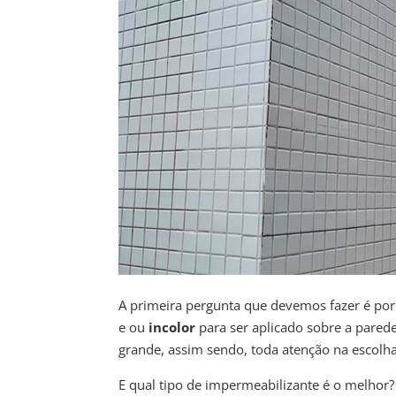
A primeira pergunta que devemos fazer é p
e ou
incolor
para ser aplicado sobre a parede
grande, assim sendo, toda atenção na escolh
E qual tipo de impermeabilizante é o melho