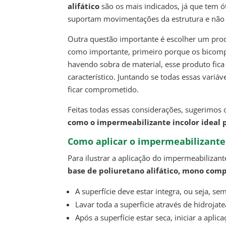
alifático
são os mais indicados, já que tem óti
suportam movimentações da estrutura e não
Outra questão importante é escolher um pr
como importante, primeiro porque os bicompo
havendo sobra de material, esse produto fic
característico. Juntando se todas essas variá
ficar comprometido.
Feitas todas essas considerações, sugerimos
como o impermeabilizante incolor ideal 
Como aplicar o impermeabilizante
Para ilustrar a aplicação do impermeabiliza
base de poliuretano alifático, mono co
A superfície deve estar integra, ou seja, s
Lavar toda a superfície através de hidrojat
Após a superfície estar seca, iniciar a apli