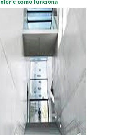
olor e como funciona