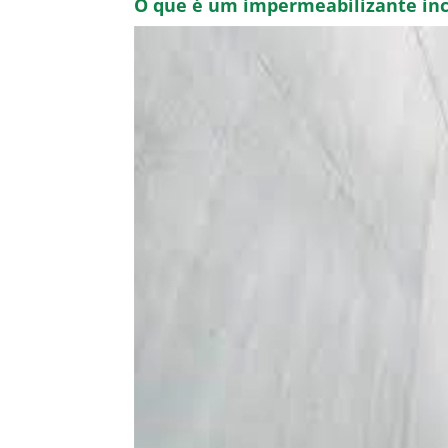
O que é um impermeabilizante inc