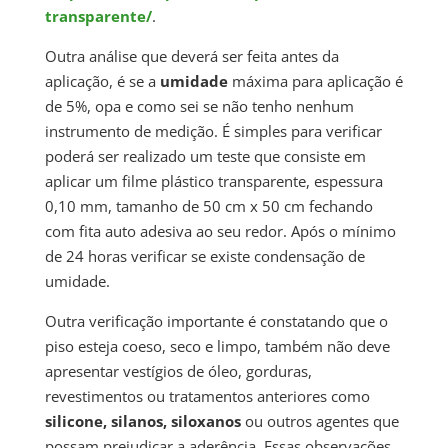
transparente/
.
Outra análise que deverá ser feita antes da
aplicação, é se a
umidade
máxima para aplicação é
de 5%, opa e como sei se não tenho nenhum
instrumento de medição. É simples para verificar
poderá ser realizado um teste que consiste em
aplicar um filme plástico transparente, espessura
0,10 mm, tamanho de 50 cm x 50 cm fechando
com fita auto adesiva ao seu redor. Após o mínimo
de 24 horas verificar se existe condensação de
umidade.
Outra verificação importante é constatando que o
piso esteja coeso, seco e limpo, também não deve
apresentar vestígios de óleo, gorduras,
revestimentos ou tratamentos anteriores como
silicone, silanos, siloxanos
ou outros agentes que
possam prejudicar a aderência. Essas observações