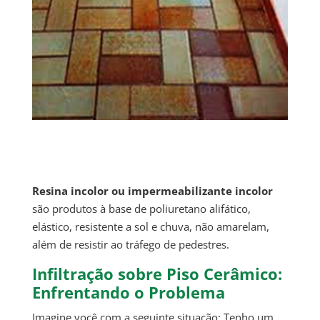
Resina incolor ou impermeabilizante incolor
são produtos à base de poliuretano alifático,
elástico, resistente a sol e chuva, não amarelam,
além de resistir ao tráfego de pedestres.
Infiltração sobre Piso Cerâmico:
Enfrentando o Problema
Imagine você com a seguinte situação: Tenho um