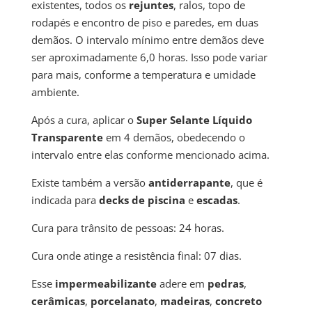
existentes, todos os
rejuntes
, ralos, topo de
rodapés e encontro de piso e paredes, em duas
demãos. O intervalo mínimo entre demãos deve
ser aproximadamente 6,0 horas. Isso pode variar
para mais, conforme a temperatura e umidade
ambiente.
Após a cura, aplicar o
Super Selante Líquido
Transparente
em 4 demãos, obedecendo o
intervalo entre elas conforme mencionado acima.
Existe também a versão
antiderrapante
, que é
indicada para
decks de piscina
e
escadas
.
Cura para trânsito de pessoas: 24 horas.
Cura onde atinge a resistência final: 07 dias.
Esse
impermeabilizante
adere em
pedras
,
cerâmicas
,
porcelanato
,
madeiras
,
concreto