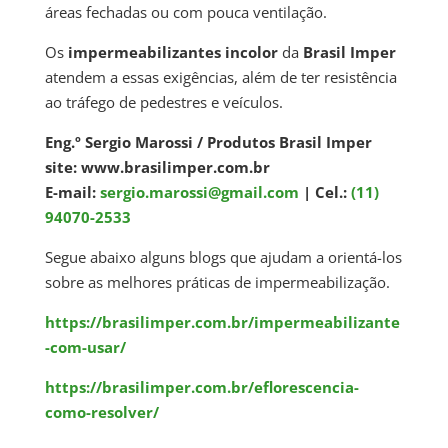
áreas fechadas ou com pouca ventilação.
Os
impermeabilizantes incolor
da
Brasil Imper
atendem a essas exigências, além de ter resistência
ao tráfego de pedestres e veículos.
Eng.º Sergio Marossi / Produtos Brasil Imper
site: www.brasilimper.com.br
E-mail:
sergio.marossi@gmail.com
| Cel.:
(11)
94070-2533
Segue abaixo alguns blogs que ajudam a orientá-los
sobre as melhores práticas de impermeabilização.
https://brasilimper.com.br/impermeabilizante
-com-usar/
https://brasilimper.com.br/eflorescencia-
como-resolver/