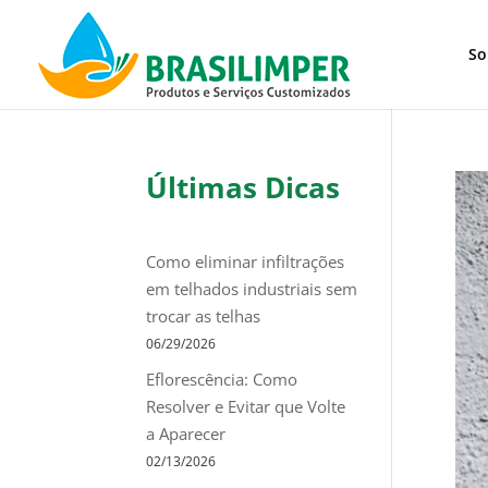
So
Últimas Dicas
Como eliminar infiltrações
em telhados industriais sem
trocar as telhas
06/29/2026
Eflorescência: Como
Resolver e Evitar que Volte
a Aparecer
02/13/2026