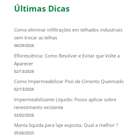
Últimas Dicas
Como eliminar infiltrações em telhados industriais
sem trocar as telhas
06/29/2026
Eflorescência: Como Resolver e Evitar que Volte a
Aparecer
02/13/2026
Como Impermeabilizar Piso de Cimento Queimado
02/13/2026
Impermeabilizante Líquido: Posso aplicar sobre
revestimento existente
02/02/2026
Manta líquida para laje exposta. Qual a melhor ?
05/26/2025