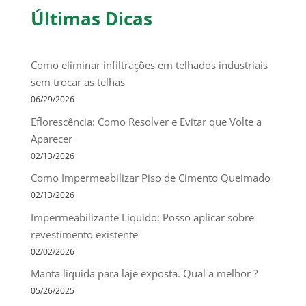
Últimas Dicas
Como eliminar infiltrações em telhados industriais
sem trocar as telhas
06/29/2026
Eflorescência: Como Resolver e Evitar que Volte a
Aparecer
02/13/2026
Como Impermeabilizar Piso de Cimento Queimado
02/13/2026
Impermeabilizante Líquido: Posso aplicar sobre
revestimento existente
02/02/2026
Manta líquida para laje exposta. Qual a melhor ?
05/26/2025