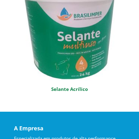
Selante Acrílico
A Empresa
Especializada em produtos de alta performance