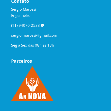
Contato
Sergio Marossi
Engenheiro
(11) 94070-2533
sergio.marossi@gmail.com
Seg à Sex das 08h às 18h
Parceiros